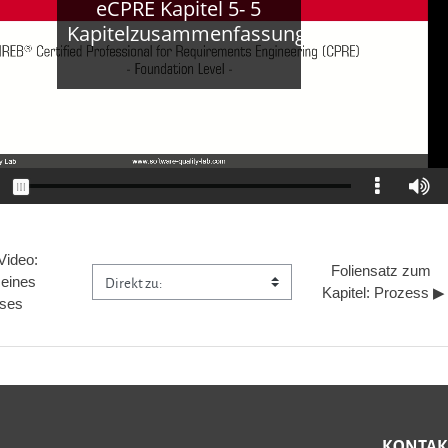
Video: 
Foliensatz zum 
Direkt zu:
eines 
Kapitel: Prozess ▶︎
ses
KONTAK