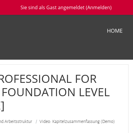
Sie sind als Gast angemeldet (
Anmelden
)
HOME
PROFESSIONAL FOR
 FOUNDATION LEVEL
]
nd Arbeitsstruktur
Video: Kapitelzusammenfassung (Demo)