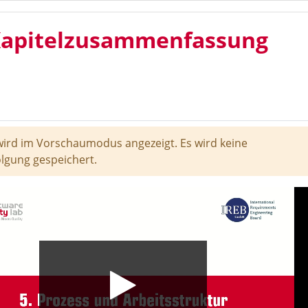
Kapitelzusammenfassung
 wird im Vorschaumodus angezeigt. Es wird keine
lgung gespeichert.