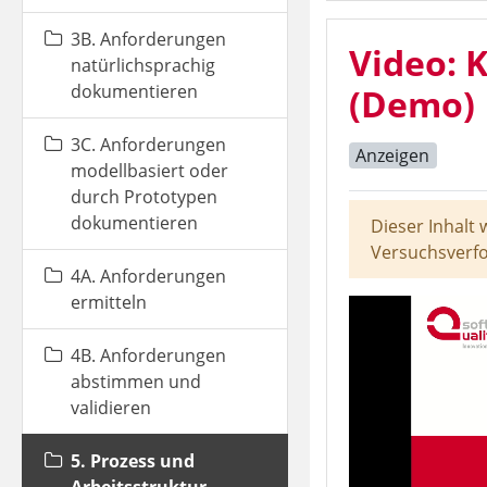
3B. Anforderungen
Video: 
natürlichsprachig
dokumentieren
(Demo)
3C. Anforderungen
Anzeigen
modellbasiert oder
durch Prototypen
dokumentieren
Dieser Inhalt
Versuchsverfo
4A. Anforderungen
ermitteln
4B. Anforderungen
abstimmen und
validieren
5. Prozess und