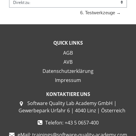
Direkt zu:
6. Testwerkzeuge →
QUICK LINKS
AGB
AVB
Datenschutzerklärung
Impressum
KONTAKTIERE UNS
Software Quality Lab Academy GmbH |
Gewerbepark Urfahr 6 | 4040 Linz | Österreich
Telefon: +43 5 0657-400
eMail:
trainings@software-quality-academy.com