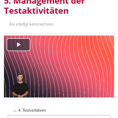
5. Management der
Testaktivitäten
Als erledigt kennzeichnen
Video
abspielen
← 4. Testverfahren